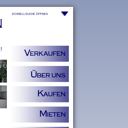
SCHNELLSUCHE ÖFFNEN
!