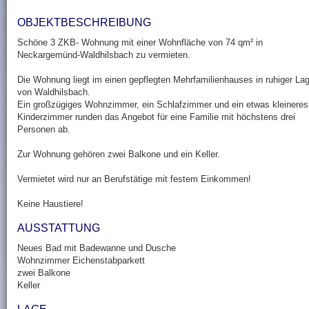
OBJEKTBESCHREIBUNG
Schöne 3 ZKB- Wohnung mit einer Wohnfläche von 74 qm² in
Neckargemünd-Waldhilsbach zu vermieten.
Die Wohnung liegt im einen gepflegten Mehrfamilienhauses in ruhiger La
von Waldhilsbach.
Ein großzügiges Wohnzimmer, ein Schlafzimmer und ein etwas kleineres
Kinderzimmer runden das Angebot für eine Familie mit höchstens drei
Personen ab.
Zur Wohnung gehören zwei Balkone und ein Keller.
Vermietet wird nur an Berufstätige mit festem Einkommen!
Keine Haustiere!
AUSSTATTUNG
Neues Bad mit Badewanne und Dusche
Wohnzimmer Eichenstabparkett
zwei Balkone
Keller