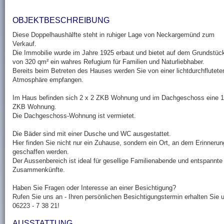
OBJEKTBESCHREIBUNG
Diese Doppelhaushälfte steht in ruhiger Lage von Neckargemünd zum
Verkauf.
Die Immobilie wurde im Jahre 1925 erbaut und bietet auf dem Grundstüc
von 320 qm² ein wahres Refugium für Familien und Naturliebhaber.
Bereits beim Betreten des Hauses werden Sie von einer lichtdurchflutete
Atmosphäre empfangen.
Im Haus befinden sich 2 x 2 ZKB Wohnung und im Dachgeschoss eine 1
ZKB Wohnung.
Die Dachgeschoss-Wohnung ist vermietet.
Die Bäder sind mit einer Dusche und WC ausgestattet.
Hier finden Sie nicht nur ein Zuhause, sondern ein Ort, an dem Erinneru
geschaffen werden.
Der Aussenbereich ist ideal für gesellige Familienabende und entspannte
Zusammenkünfte.
Haben Sie Fragen oder Interesse an einer Besichtigung?
Rufen Sie uns an - Ihren persönlichen Besichtigungstermin erhalten Sie u
06223 - 7 38 21!
AUSSTATTUNG