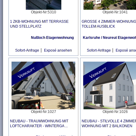
Objekt-Nr:5310
Objekt-Nr:1041
1 ZKB-WOHNUNG MIT TERRASSE
GROSSE 4 ZIMMER-WOHNUNG M
UND STELLPLATZ
OLLEM AUSBLICK
Nußloch
Etagenwohnung
Karlsruhe / Neureut
Etagenwo
Sofort-Anfrage
Exposé ansehen
Sofort-Anfrage
Exposé ans
Objekt-Nr:1027
Objekt-Nr:1026
NEUBAU - TRAUMWOHNUNG MIT
NEUBAU - STILVOLLE 4 ZIMME
LOFTCHARAKTER - WINTERGA ...
WOHNUNG MIT 2 BALKONEN